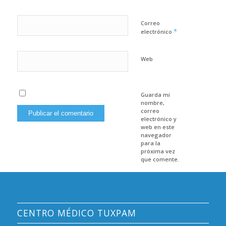
Correo
*
electrónico
Web
Guarda mi
nombre,
correo
electrónico y
web en este
navegador
para la
próxima vez
que comente.
CENTRO MÉDICO TUXPAM