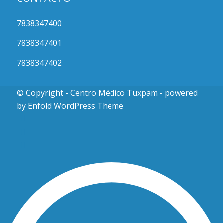
7838347400
7838347401
7838347402
© Copyright - Centro Médico Tuxpam -
powered
by Enfold WordPress Theme