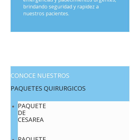
brindando seguridad y rapidez a
nuestros pacientes.
CONOCE NUESTROS
PAQUETES QUIRURGICOS
PAQUETE
DE
CESAREA
PAQUETE