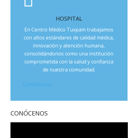
HOSPITAL
En Centro Médico Tuxpam trabajamos
con altos estándares de calidad médica,
innovación y atención humana,
consolidándonos como una institución
comprometida con la salud y confianza
de nuestra comunidad.
Contáctanos
CONÓCENOS