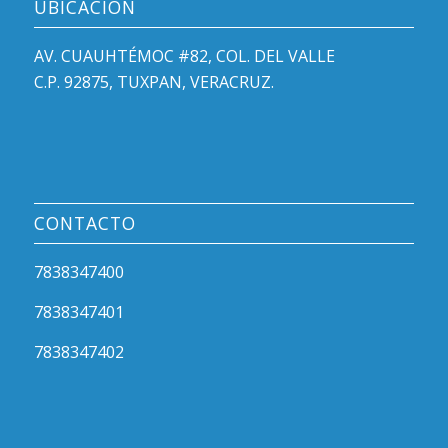
UBICACIÓN
AV. CUAUHTÉMOC #82, COL. DEL VALLE
C.P. 92875, TUXPAN, VERACRUZ.
CONTACTO
7838347400
7838347401
7838347402