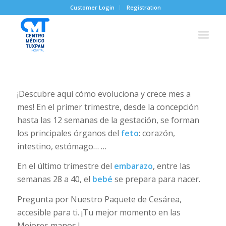
Customer Login
Registration
¡Descubre aquí cómo evoluciona y crece mes a
mes! En el primer trimestre, desde la concepción
hasta las 12 semanas de la gestación, se forman
los principales órganos del
feto
: corazón,
intestino, estómago… …
En el último trimestre del
embarazo
, entre las
semanas 28 a 40, el
bebé
se prepara para nacer.
Pregunta por Nuestro Paquete de Cesárea,
accesible para ti. ¡Tu mejor momento en las
Mejores manos !