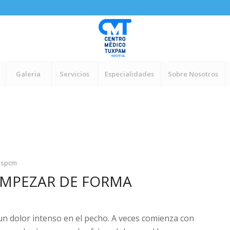
Galeria
Servicios
Especialidades
Sobre Nosotros
ospcm
EMPEZAR DE FORMA
un dolor intenso en el pecho. A veces comienza con