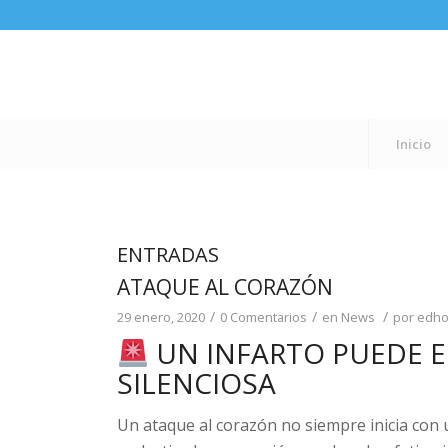
Inicio
ENTRADAS
ATAQUE AL CORAZÓN
/
/
/
29 enero, 2020
0 Comentarios
en
News
por
edh
UN INFARTO PUEDE 
SILENCIOSA
Un ataque al corazón no siempre inicia con 