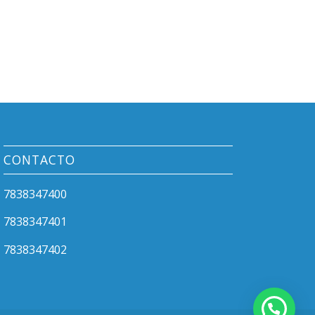
CONTACTO
7838347400
7838347401
7838347402